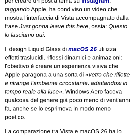
per creare un post a tema su
Instagram
:
taggando
Apple, ha condiviso un video che
mostra l'interfaccia di Vista accompagnato dalla
frase
Just gonna leave this here
, ossia:
Questo
lo lasciamo qui
.
Il design Liquid Glass di
macOS 26
utilizza
effetti traslucidi, riflessi dinamici e animazioni:
l'obiettivo è creare un'esperienza visiva che
Apple paragona a una sorta di
«vetro che riflette
e rifrange l'ambiente circostante, adattandosi in
tempo reale alla luce»
. Windows Aero faceva
qualcosa del genere già poco meno di vent'anni
fa, anche se lo esprimeva in modo meno
poetico.
La comparazione tra Vista e macOS 26 ha lo