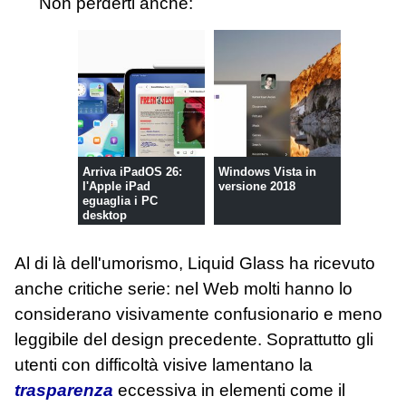
Non perderti anche:
Arriva iPadOS 26:
Windows Vista in
l'Apple iPad
versione 2018
eguaglia i PC
desktop
Al di là dell'umorismo, Liquid Glass ha ricevuto
anche critiche serie: nel Web molti hanno lo
considerano visivamente confusionario e meno
leggibile del design precedente. Soprattutto gli
utenti con difficoltà visive lamentano la
trasparenza
eccessiva in elementi come il