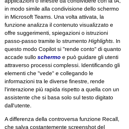
applicazioni o finestre da condividere con la IA,
in modo simile alla condivisione dello schermo
in Microsoft Teams. Una volta attivata, la
funzione analizza il contenuto visualizzato e
offre suggerimenti, spiegazioni o istruzioni
passo-passo tramite lo strumento
Highlights
. In
questo modo Copilot si "rende conto" di quanto
accade sullo
schermo
e può guidare gli utenti
attraverso processi complessi. Identificando gli
elementi che "vede" e collegando le
informazioni tra le diverse finestre, rende
l'interazione più rapida rispetto a quella con un
assistente che si basa solo sul testo digitato
dall'utente.
A differenza della controversa funzione Recall,
che salva costantemente screenshot del