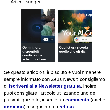
Articoli suggeriti:
Gemini, ora
Copilot ora ricorda
disponibili
quello che gli dici
condivisione
schermo e Live
Video
Se questo articolo ti è piaciuto e vuoi rimanere
sempre informato con Zeus News
ti consigliamo
di
iscriverti alla Newsletter gratuita
. Inoltre
puoi consigliare l'articolo utilizzando uno dei
pulsanti qui sotto, inserire un
commento
(anche
anonimo
) o segnalare un
refuso
.