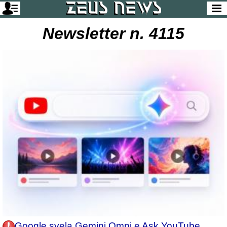
Newsletter n. 4115
Google svela Gemini Omni e Ask YouTube