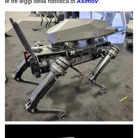
le tre leggi della robotica di
Asimov
.