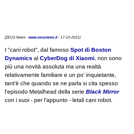
[
ZEUS News
-
www.zeusnews.it
- 17-10-2021]
I "cani robot", dal famoso
Spot di Boston
Dynamics
al
CyberDog di Xiaomi
, non sono
più una novità assoluta ma una realtà
relativamente familiare e un po' inquietante,
tant'è che quando se ne parla si cita spesso
l'episodo Metalhead della serie
Black Mirror
con i suoi - per l'appunto - letali cani robot.