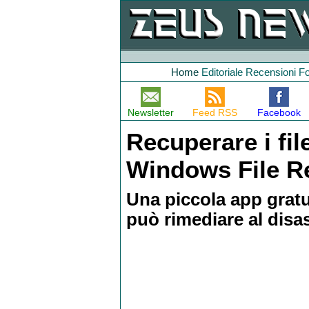
Home
Editoriale
Recensioni
F
Newsletter
Feed RSS
Facebook
Recuperare i fil
Windows File R
Una piccola app gratu
può rimediare al disas