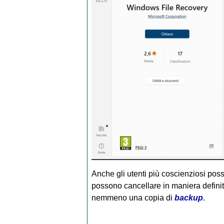
Anche gli utenti più coscienziosi po
possono cancellare in maniera definit
nemmeno una copia di
backup
.