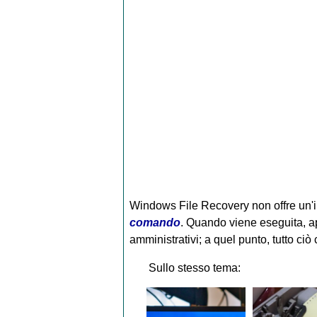
Windows File Recovery non offre un'in
comando
. Quando viene eseguita, a
amministrativi; a quel punto, tutto ciò
Sullo stesso tema: