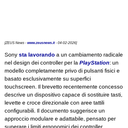
[
ZEUS News
-
www.zeusnews.it
- 04-02-2026]
Sony
sta lavorando
a un cambiamento radicale
nel design dei controller per la
PlayStation
: un
modello completamente privo di pulsanti fisici e
basato esclusivamente su superfici
touchscreen. Il brevetto recentemente concesso
descrive un dispositivo capace di sostituire tasti,
levette e croce direzionale con aree tattili
configurabili. Il documento suggerisce un
approccio modulare e adattabile, pensato per
superare i limiti ergonomici dei controller