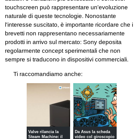
touchscreen può rappresentare un'evoluzione
naturale di queste tecnologie. Nonostante
l'interesse suscitato, è importante ricordare che i
brevetti non rappresentano necessariamente
prodotti in arrivo sul mercato: Sony deposita
regolarmente concept sperimentali che non
sempre si traducono in dispositivi commerciali.
Ti raccomandiamo anche:
Valve rilancia la
Da Asus la scheda
Steam Machine: il
video col giroscopio