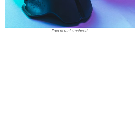
Foto di
raais rasheed
.