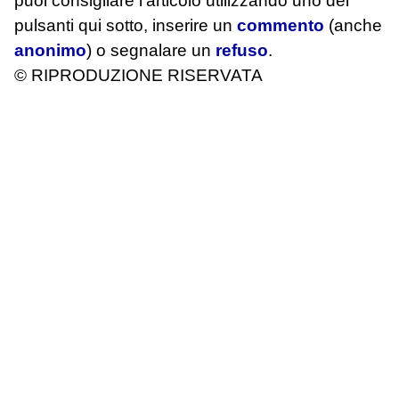
puoi consigliare l'articolo utilizzando uno dei
pulsanti qui sotto, inserire un
commento
(anche
anonimo
) o segnalare un
refuso
.
© RIPRODUZIONE RISERVATA