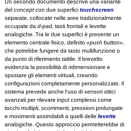
Un secondo documento descrive una variante
del
concept
con due superfici
touchscreen
separate, collocate nelle aree tradizionalmente
occupate da
d‑pad
, tasti frontali e levette
analogiche. Tra le due superfici è presente un
elemento centrale fisico, definito
«push button»
,
che potrebbe fungere da tasto multifunzione o
da punto di riferimento tattile. Il brevetto
evidenzia la possibilità di ridimensionare e
spostare gli elementi virtuali, creando
configurazioni completamente personalizzate. Il
sistema prevede anche l'uso di sensori ottici
avanzati per rilevare input complessi come
tocchi multipli, scorrimenti, pressioni prolungate
e movimenti assimilabili a quelli delle
levette
analogiche. Questo approccio permetterebbe di