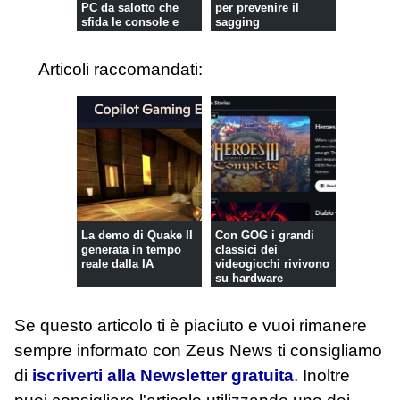
PC da salotto che
per prevenire il
sfida le console e
sagging
porta i...
Articoli raccomandati:
La demo di Quake II
Con GOG i grandi
generata in tempo
classici dei
reale dalla IA
videogiochi rivivono
su hardware
moderno
Se questo articolo ti è piaciuto e vuoi rimanere
sempre informato con Zeus News
ti consigliamo
di
iscriverti alla Newsletter gratuita
. Inoltre