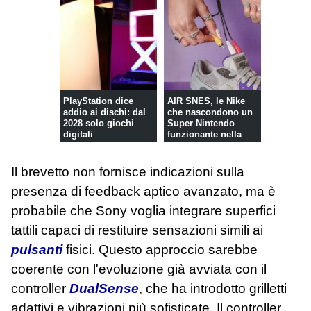
PlayStation dice
AIR SNES, le Nike
addio ai dischi: dal
che nascondono un
2028 solo giochi
Super Nintendo
digitali
funzionante nella
linguetta
Il brevetto non fornisce indicazioni sulla
presenza di feedback aptico avanzato, ma è
probabile che Sony voglia integrare superfici
tattili capaci di restituire sensazioni simili ai
pulsanti
fisici. Questo approccio sarebbe
coerente con l'evoluzione già avviata con il
controller
DualSense
, che ha introdotto grilletti
adattivi e vibrazioni più sofisticate. Il controller