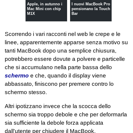
Apple, in autunno i
I nuovi MacBook Pro
Mac Mini con chip
pensionano la Touch
M1X
Bar
Scorrendo i vari racconti nel web le crepe e le
linee, apparentemente apparse senza motivo su
tanti MacBook dopo una semplice chiusura,
potrebbero essere dovute a polvere e particelle
che si accumulano nella parte bassa dello
schermo
e che, quando il display viene
abbassato, finiscono per premere contro lo
schermo stesso.
Altri ipotizzano invece che la scocca dello
schermo sia troppo debole e che per deformarla
sia sufficiente la debole forza applicata
dall'utente per chiudere il MacBook,