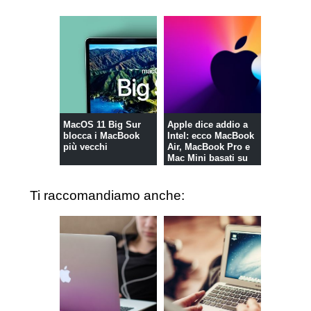
MacOS 11 Big Sur
Apple dice addio a
blocca i MacBook
Intel: ecco MacBook
più vecchi
Air, MacBook Pro e
Mac Mini basati su
Arm
Ti raccomandiamo anche: