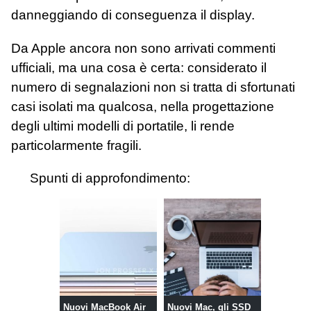
danneggiando di conseguenza il display.
Da Apple ancora non sono arrivati commenti
ufficiali, ma una cosa è certa: considerato il
numero di segnalazioni non si tratta di sfortunati
casi isolati ma qualcosa, nella progettazione
degli ultimi modelli di portatile, li rende
particolarmente fragili.
Spunti di approfondimento:
Nuovi MacBook Air
Nuovi Mac, gli SSD