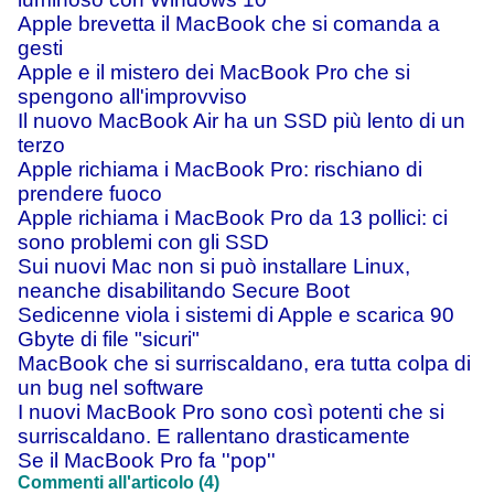
Apple brevetta il MacBook che si comanda a
gesti
Apple e il mistero dei MacBook Pro che si
spengono all'improvviso
Il nuovo MacBook Air ha un SSD più lento di un
terzo
Apple richiama i MacBook Pro: rischiano di
prendere fuoco
Apple richiama i MacBook Pro da 13 pollici: ci
sono problemi con gli SSD
Sui nuovi Mac non si può installare Linux,
neanche disabilitando Secure Boot
Sedicenne viola i sistemi di Apple e scarica 90
Gbyte di file "sicuri"
MacBook che si surriscaldano, era tutta colpa di
un bug nel software
I nuovi MacBook Pro sono così potenti che si
surriscaldano. E rallentano drasticamente
Se il MacBook Pro fa ''pop''
Commenti all'articolo (4)