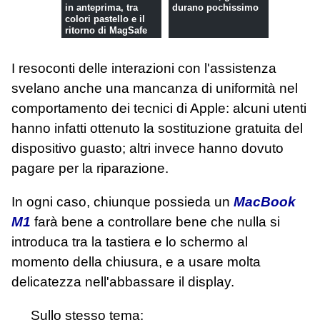
in anteprima, tra
durano pochissimo
colori pastello e il
ritorno di MagSafe
I resoconti delle interazioni con l'assistenza
svelano anche una mancanza di uniformità nel
comportamento dei tecnici di Apple: alcuni utenti
hanno infatti ottenuto la sostituzione gratuita del
dispositivo guasto; altri invece hanno dovuto
pagare per la riparazione.
In ogni caso, chiunque possieda un
MacBook
M1
farà bene a controllare bene che nulla si
introduca tra la tastiera e lo schermo al
momento della chiusura, e a usare molta
delicatezza nell'abbassare il display.
Sullo stesso tema: