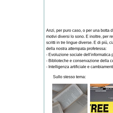
Anzi, per puro caso, o per una botta d
motivi diversi lo sono. E inoltre, per r
scritti in tre lingue diverse. E di più,
della nostra attempata profetessa:
- Evoluzione sociale dell'informatica p
- Biblioteche e conservazione della cu
- Intelligenza artificiale e cambiamenti
Sullo stesso tema: