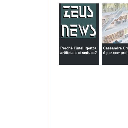
Perché l'intelligenza
Cassandra Cr
artificiale ci seduce?
è per sempre!