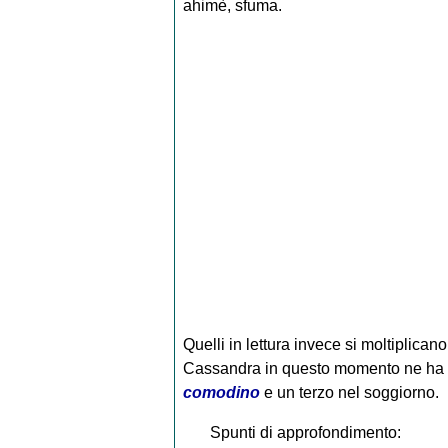
ahimè, sfuma.
Quelli in lettura invece si moltiplicano;
Cassandra in questo momento ne ha u
comodino
e un terzo nel soggiorno.
Spunti di approfondimento: