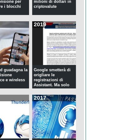
ensione per
milioni di dollari in
re i blocchi
criptovalute
2019
d guadagna la
Google smetterà di
isione
origliare le
ce e wireless
registrazioni di
Assistant. Ma solo
per tre...
2017