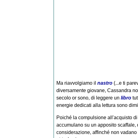
Ma riavvolgiamo il
nastro
(...e ti par
diversamente giovane, Cassandra non
secolo or sono, di leggere un
libro
tut
energie dedicati alla lettura sono dimi
Poiché la compulsione all'acquisto di l
accumulano su un apposito scaffale,
considerazione, affinché non vadano per