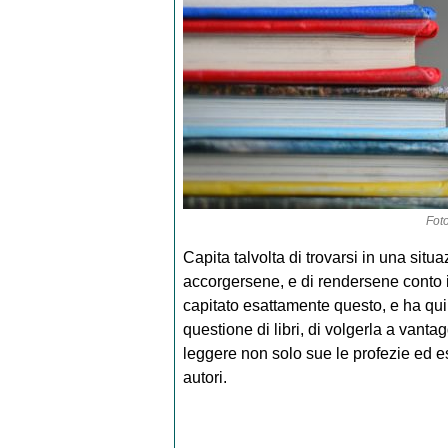
Fot
Capita talvolta di trovarsi in una si
accorgersene, e di rendersene conto i
capitato esattamente questo, e ha quin
questione di libri, di volgerla a vantag
leggere non solo sue le profezie ed e
autori.