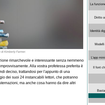
La funzion
Diritto 
Identità di
Modelli
o di
Kimberly Farmer
.
L'app mini
tuazione rimarchevole e interessante senza nemmeno
mprovvisamente. Alla vostra profetessa preferita è
Il font 
di deciso, trattandosi per l'appunto di una
gio dei suoi 24 instancabili lettori, che potranno
sternazioni, ma anche cosa hanno da dire altri
Basta