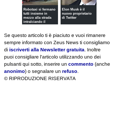
Robotaxi si fermano
Elon Musk è il
tutti insieme in
nuovo proprietario
mezzo alla strada
di Twitter
intralciando il
traffico
Se questo articolo ti è piaciuto e vuoi rimanere
sempre informato con Zeus News
ti consigliamo
di
iscriverti alla Newsletter gratuita
. Inoltre
puoi consigliare l'articolo utilizzando uno dei
pulsanti qui sotto, inserire un
commento
(anche
anonimo
) o segnalare un
refuso
.
© RIPRODUZIONE RISERVATA