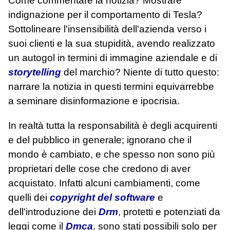
Come commentare la notizia? Mostrare
indignazione per il comportamento di Tesla?
Sottolineare l'insensibilità dell'azienda verso i
suoi clienti e la sua stupidità, avendo realizzato
un autogol in termini di immagine aziendale e di
storytelling
del marchio? Niente di tutto questo:
narrare la notizia in questi termini equivarrebbe
a seminare disinformazione e ipocrisia.
In realtà tutta la responsabilità è degli acquirenti
e del pubblico in generale; ignorano che il
mondo è cambiato, e che spesso non sono più
proprietari delle cose che credono di aver
acquistato. Infatti alcuni cambiamenti, come
quelli dei
copyright del software
e
dell'introduzione dei
Drm
, protetti e potenziati da
leggi come il
Dmca
, sono stati possibili solo per