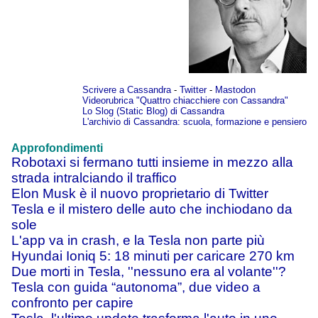
Scrivere a Cassandra
-
Twitter
-
Mastodon
Videorubrica "Quattro chiacchiere con Cassandra"
Lo Slog (Static Blog) di Cassandra
L'archivio di Cassandra: scuola, formazione e pensiero
Approfondimenti
Robotaxi si fermano tutti insieme in mezzo alla
strada intralciando il traffico
Elon Musk è il nuovo proprietario di Twitter
Tesla e il mistero delle auto che inchiodano da
sole
L'app va in crash, e la Tesla non parte più
Hyundai Ioniq 5: 18 minuti per caricare 270 km
Due morti in Tesla, ''nessuno era al volante''?
Tesla con guida “autonoma”, due video a
confronto per capire