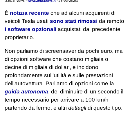
[
ZEUS News
-
www.zeusnews.it
- 28-03-2020]
È
notizia recente
che ad alcuni acquirenti di
veicoli Tesla usati
sono stati rimossi
da remoto
i software opzionali
acquistati dal precedente
proprietario.
Non parliamo di screensaver da pochi euro, ma
di opzioni software che costano migliaia o
decine di migliaia di dollari, e incidono
profondamente sull'utilità e sulle prestazioni
dell'autovettura. Parliamo di opzioni come la
guida autonoma
, del diminuire di un secondo il
tempo necessario per arrivare a 100 km/h
partendo da fermo, e altri
dettagli
di questo tipo.