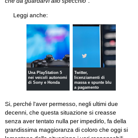
che da guardarvi allo specchio"
.
Leggi anche:
Una PlayStation 5
Twitter,
nei veicoli autonomi
licenziamenti di
di Sony e Honda
massa e spunte blu
a pagamento
Si, perché l'aver permesso, negli ultimi due
decenni, che questa situazione si creasse
senza aver tentato nulla per impedirlo, fa della
grandissima maggioranza di coloro che oggi si