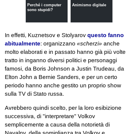
Perché i computer
Animismo digitale
sono stupidi?
In effetti, Kuznetsov e Stolyarov
questo fanno
abitualmente
: organizzano
«scherzi»
anche
molto elaborati e in passato hanno già più volte
tratto in inganno diversi politici e personaggi
famosi, da Boris Johnson a Justin Trudeau, da
Elton John a Bernie Sanders, e per un certo
periodo hanno anche gestito un proprio show
sulla TV di Stato russa.
Avrebbero quindi scelto, per la loro esibizione
successiva, di "interpretare" Volkov
semplicemente a causa della notorietà di
Navalny, della somiglianza tra Volkov e