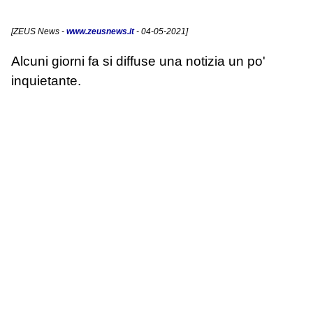
[
ZEUS News
-
www.zeusnews.it
- 04-05-2021]
Alcuni giorni fa si diffuse una notizia un po'
inquietante.