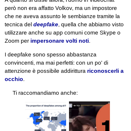
però non era affatto Volkov, ma un impostore
che ne aveva assunto le sembianze tramite la
tecnica del
deepfake
, quella che abbiamo visto
utilizzare anche su app comuni come Skype o
Zoom per
impersonare volti noti
.
I deepfake sono spesso abbastanza
convincenti, ma mai perfetti: con un po' di
attenzione è possibile addirittura
riconoscerli a
occhio
.
Ti raccomandiamo anche: