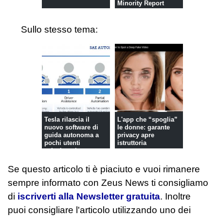
Minority Report
Sullo stesso tema:
Tesla rilascia il
L'app che “spoglia”
nuovo software di
le donne: garante
guida autonoma a
privacy apre
pochi utenti
istruttoria
selezionati
Se questo articolo ti è piaciuto e vuoi rimanere
sempre informato con Zeus News
ti consigliamo
di
iscriverti alla Newsletter gratuita
. Inoltre
puoi consigliare l'articolo utilizzando uno dei