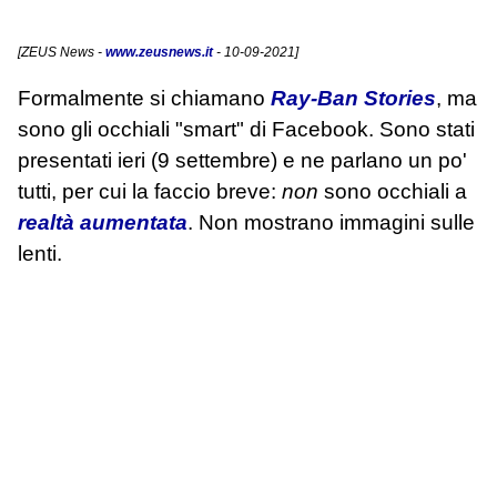
[
ZEUS News
-
www.zeusnews.it
- 10-09-2021]
Formalmente si chiamano
Ray-Ban Stories
, ma
sono gli occhiali "smart" di Facebook. Sono stati
presentati ieri (9 settembre) e ne parlano un po'
tutti, per cui la faccio breve:
non
sono occhiali a
realtà aumentata
. Non mostrano immagini sulle
lenti.