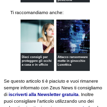
Ti raccomandiamo anche:
Dieci consigli per
Attacco ransomware
proteggere gli occhi
mette in ginocchio
a casa o in ufficio
Luxottica
Se questo articolo ti è piaciuto e vuoi rimanere
sempre informato con Zeus News
ti consigliamo
di
iscriverti alla Newsletter gratuita
. Inoltre
puoi consigliare l'articolo utilizzando uno dei