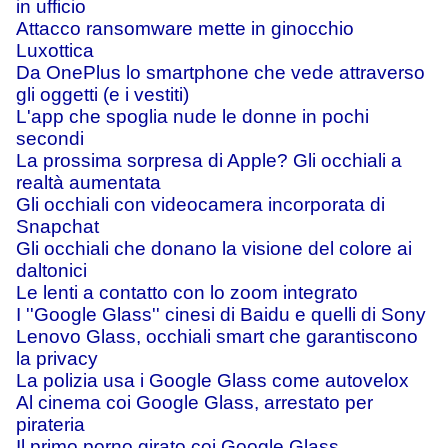
in ufficio
Attacco ransomware mette in ginocchio
Luxottica
Da OnePlus lo smartphone che vede attraverso
gli oggetti (e i vestiti)
L'app che spoglia nude le donne in pochi
secondi
La prossima sorpresa di Apple? Gli occhiali a
realtà aumentata
Gli occhiali con videocamera incorporata di
Snapchat
Gli occhiali che donano la visione del colore ai
daltonici
Le lenti a contatto con lo zoom integrato
I ''Google Glass'' cinesi di Baidu e quelli di Sony
Lenovo Glass, occhiali smart che garantiscono
la privacy
La polizia usa i Google Glass come autovelox
Al cinema coi Google Glass, arrestato per
pirateria
Il primo porno girato coi Google Glass