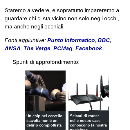
Staremo a vedere, e soprattutto impareremo a
guardare chi ci sta vicino non solo negli occhi,
ma anche negli occhiali.
Fonti aggiuntive:
Punto Informatico
,
BBC
,
ANSA
,
The Verge
,
PCMag
,
Facebook
.
Spunti di approfondimento:
Un chip nel cervello:
Sciami di router
stavolta non è un
nelle nostre case
delirio complottista
conoscono la nostra
posizione