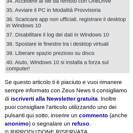
34. Accedere ai file da remoto con OneDrive
35. Avviare il PC in Modalità Provvisoria
36. Scaricare app non ufficiali, registrare il desktop
in Windows 10
37. Disabilitare il log dei dati in Windows 10
38. Spostare le finestre tra i desktop virtuali
39. Liberare spazio prezioso su disco
40. Aiuto, Windows 10 si installa a forza sul
computer!
Se questo articolo ti è piaciuto e vuoi rimanere
sempre informato con Zeus News
ti consigliamo
di
iscriverti alla Newsletter gratuita
. Inoltre
puoi consigliare l'articolo utilizzando uno dei
pulsanti qui sotto, inserire un
commento
(anche
anonimo
) o segnalare un
refuso
.
© RIPRODUZIONE RISERVATA