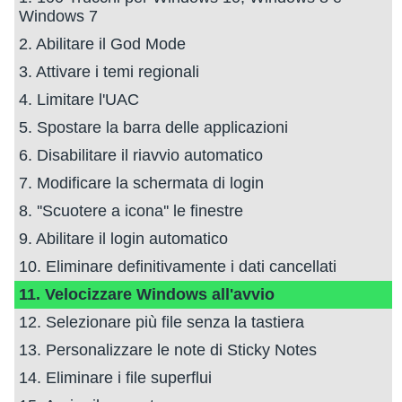
Windows 7
2. Abilitare il God Mode
3. Attivare i temi regionali
4. Limitare l'UAC
5. Spostare la barra delle applicazioni
6. Disabilitare il riavvio automatico
7. Modificare la schermata di login
8. ''Scuotere a icona'' le finestre
9. Abilitare il login automatico
10. Eliminare definitivamente i dati cancellati
11. Velocizzare Windows all'avvio
12. Selezionare più file senza la tastiera
13. Personalizzare le note di Sticky Notes
14. Eliminare i file superflui