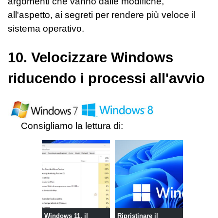
argomenti che vanno dalle modifiche,
all'aspetto, ai segreti per rendere più veloce il
sistema operativo.
10. Velocizzare Windows
riducendo i processi all'avvio
Consigliamo la lettura di:
Windows 11, il
Ripristinare il