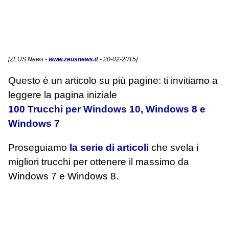
[
ZEUS News
-
www.zeusnews.it
- 20-02-2015]
Questo è un articolo su più pagine: ti invitiamo a
leggere la pagina iniziale
100 Trucchi per Windows 10, Windows 8 e
Windows 7
Proseguiamo
la serie di articoli
che svela i
migliori trucchi per ottenere il massimo da
Windows 7 e Windows 8.