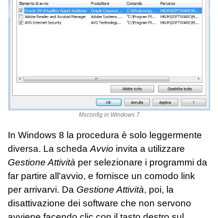
Msconfig in Windows 7
In Windows 8 la procedura è solo leggermente
diversa. La scheda
Avvio
invita a utilizzare
Gestione Attività
per selezionare i programmi da
far partire all'avvio, e fornisce un comodo link
per arrivarvi. Da
Gestione Attività
, poi, la
disattivazione dei software che non servono
avviene facendo clic con il tasto destro sul